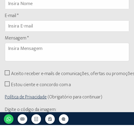
E-mail *
Mensagem *
Aceito receber e-mails de comunicações, ofertas ou promoçõe
Estou ciente e concordo com a
Política de Privacidade
(Obrigatório para continuar)
Digite o código da imagem:
BotDetect CAPTCHA ASP.NET Form Validation