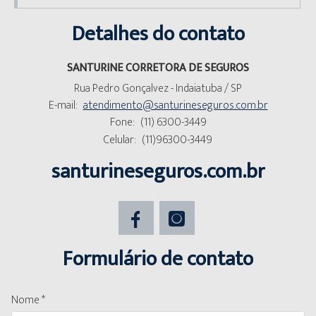
Detalhes do contato
SANTURINE CORRETORA DE SEGUROS
Rua Pedro Gonçalvez - Indaiatuba / SP
E-mail:
atendimento@santurineseguros.com.br
Fone:
(11) 6300-3449
Celular:
(11)96300-3449
santurineseguros.com.br
Formulário de contato
Nome *