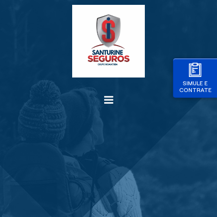
SIMULE E
CONTRATE