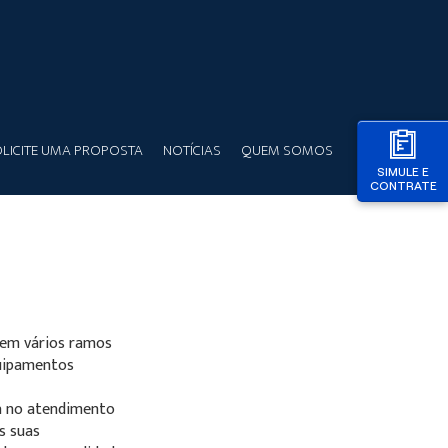
LICITE UMA PROPOSTA
NOTÍCIAS
QUEM SOMOS
SIMULE E
CONTRATE
 em vários ramos
quipamentos
a no atendimento
s suas