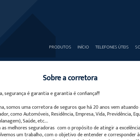
PRODUTOS
INÍCIO
TELEFONES ÚTEIS
SO
Sobre a corretora
, segurança é garantia e garantia é confiança!!!
nha, somos uma corretora de seguros que há 20 anos vem atuando
dor, como Automóveis, Residência, Empresa, Vida, Previdência, E
planagem), Saúde, etc.…
s melhores seguradoras com o propósito de atingir a excelênci
olvemos um trabalho, com o objetivo de entender e corresponder à