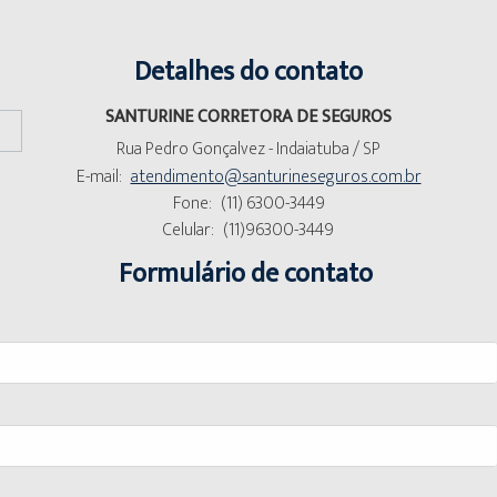
Detalhes do contato
SANTURINE CORRETORA DE SEGUROS
Rua Pedro Gonçalvez - Indaiatuba / SP
E-mail:
atendimento@santurineseguros.com.br
Fone:
(11) 6300-3449
Celular:
(11)96300-3449
Formulário de contato