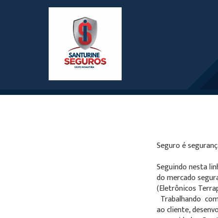
Seguro é segurança
Seguindo nesta li
do mercado segura
(Eletrônicos Terra
Trabalhando com a
ao cliente, desenv