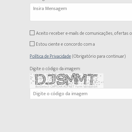
Aceito receber e-mails de comunicações, ofertas
Estou ciente e concordo com a
Política de Privacidade
(Obrigatório para continuar)
Digite o código da imagem:
BotDetect CAPTCHA ASP.NET Form Validation