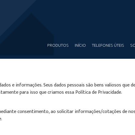
PRODUTOS
INÍCIO
TELEFONES ÚTEIS
SO
os e informações. Seus dados pessoais são bens valiosos que dev
tamente para isso que criamos essa Política de Privacidade.
ediante consentimento, ao solicitar informações/cotações de nos
.