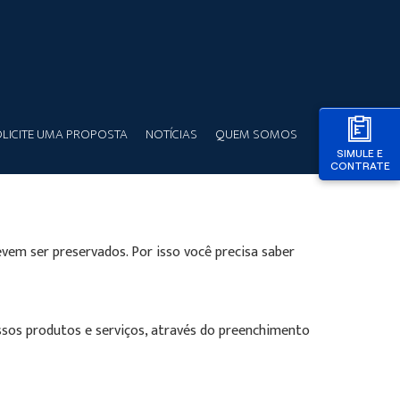
LICITE UMA PROPOSTA
NOTÍCIAS
QUEM SOMOS
SIMULE E
CONTRATE
em ser preservados. Por isso você precisa saber
sos produtos e serviços, através do preenchimento