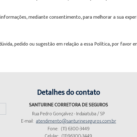
nformações, mediante consentimento, para melhorar a sua experi
úvida, pedido ou sugestão em relação a essa Política, por favor 
Detalhes do contato
SANTURINE CORRETORA DE SEGUROS
Rua Pedro Gonçalvez - Indaiatuba / SP
E-mail:
atendimento@santurineseguros.com.br
Fone:
(11) 6300-3449
Celular:
(11)96300-3449